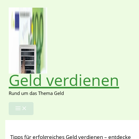
Zum
Inhalt
springen
Geld verdienen
Rund um das Thema Geld
Tipps für erfolgreiches Geld verdienen – entdecke