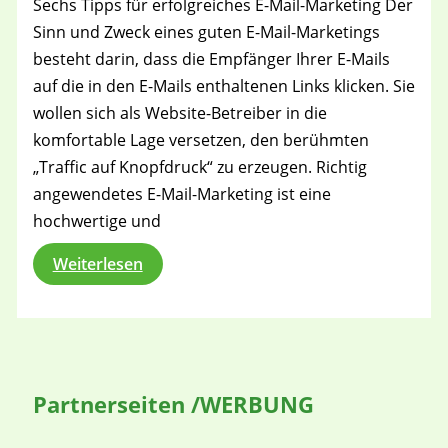
Sechs Tipps für erfolgreiches E-Mail-Marketing Der
Sinn und Zweck eines guten E-Mail-Marketings
besteht darin, dass die Empfänger Ihrer E-Mails
auf die in den E-Mails enthaltenen Links klicken. Sie
wollen sich als Website-Betreiber in die
komfortable Lage versetzen, den berühmten
„Traffic auf Knopfdruck“ zu erzeugen. Richtig
angewendetes E-Mail-Marketing ist eine
hochwertige und
Sechs
Weiterlesen
Tipps
für
erfolgreiches
E-
Mail-
Marketing
Partnerseiten /WERBUNG