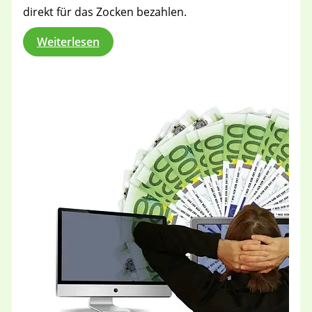
direkt für das Zocken bezahlen.
Geld
Weiterlesen
verdienen
–
Browsergame,
Onlinespiele,
Echtgeld