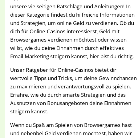
unsere vielseitigen Ratschläge und Anleitungen! In
dieser Kategorie findest du hilfreiche Informationen
und Strategien, um online Geld zu verdienen. Ob du
dich für Online-Casinos interessierst, Geld mit
Browsergames verdienen möchtest oder wissen
willst, wie du deine Einnahmen durch effektives
Email-Marketing steigern kannst, hier bist du richtig.
Unser Ratgeber für Online-Casinos bietet dir
wertvolle Tipps und Tricks, um deine Gewinnchancen
zu maximieren und verantwortungsvoll zu spielen.
Erfahre, wie du durch smarte Strategien und das
Ausnutzen von Bonusangeboten deine Einnahmen
steigern kannst.
Wenn du Spaß am Spielen von Browsergames hast
und nebenbei Geld verdienen möchtest, haben wir