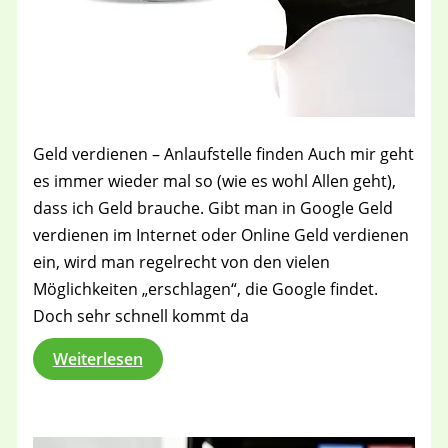
Geld verdienen – Anlaufstelle finden Auch mir geht
es immer wieder mal so (wie es wohl Allen geht),
dass ich Geld brauche. Gibt man in Google Geld
verdienen im Internet oder Online Geld verdienen
ein, wird man regelrecht von den vielen
Möglichkeiten „erschlagen“, die Google findet.
Doch sehr schnell kommt da
Geld
Weiterlesen
verdienen
–
Anlaufstelle
finden