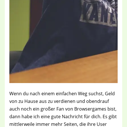
Wenn du nach einem einfachen Weg suchst, Geld
von zu Hause aus zu verdienen und obendrauf
auch noch ein großer Fan von Browsergames bist,
dann habe ich eine gute Nachricht für dich. Es gibt
mittlerweile immer mehr Seiten, die ihre User