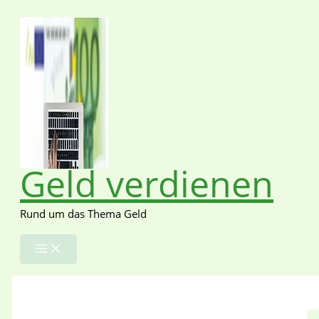
Zum
Inhalt
springen
Geld verdienen
Rund um das Thema Geld