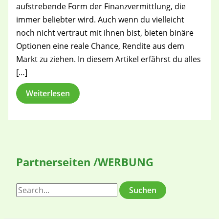
aufstrebende Form der Finanzvermittlung, die
immer beliebter wird. Auch wenn du vielleicht
noch nicht vertraut mit ihnen bist, bieten binäre
Optionen eine reale Chance, Rendite aus dem
Markt zu ziehen. In diesem Artikel erfährst du alles
[…]
Binäre
Weiterlesen
Optionen
Partnerseiten /WERBUNG
S
u