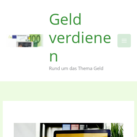
Zum
Inhalt
Geld
springen
verdiene
n
Rund um das Thema Geld