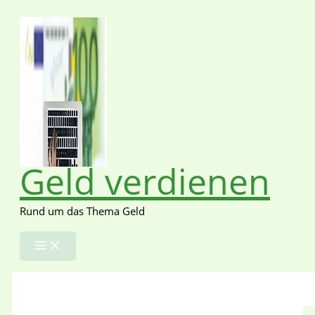
Zum
Inhalt
springen
Geld verdienen
Rund um das Thema Geld