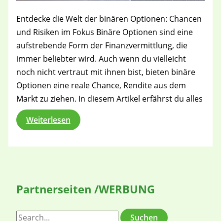
Entdecke die Welt der binären Optionen: Chancen
und Risiken im Fokus Binäre Optionen sind eine
aufstrebende Form der Finanzvermittlung, die
immer beliebter wird. Auch wenn du vielleicht
noch nicht vertraut mit ihnen bist, bieten binäre
Optionen eine reale Chance, Rendite aus dem
Markt zu ziehen. In diesem Artikel erfährst du alles
Binäre
Weiterlesen
Optionen
Partnerseiten /WERBUNG
S